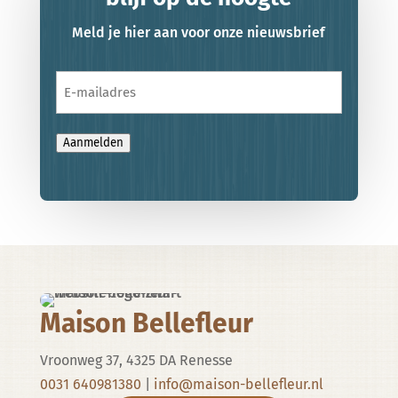
Meld je hier aan voor onze nieuwsbrief
E-
mailadres
Aanmelden
Maison Bellefleur
Vroonweg 37, 4325 DA Renesse
0031 640981380
|
info@maison-bellefleur.nl