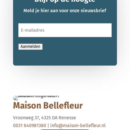
Meld je hier aan voor onze nieuwsbrief
E-
mailadres
Aanmelden
Maison Bellefleur
Vroonweg 37, 4325 DA Renesse
0031 640981380
|
info@maison-bellefleur.nl