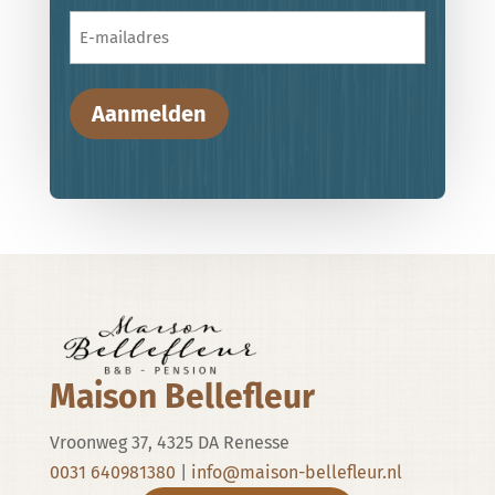
E-
mailadres
Aanmelden
Maison Bellefleur
Vroonweg 37, 4325 DA Renesse
0031 640981380
|
info@maison-bellefleur.nl