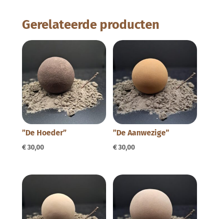
Gerelateerde producten
”De Hoeder”
”De Aanwezige”
€
30,00
€
30,00