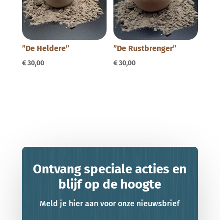
”De Heldere”
”De Rustbrenger”
€
30,00
€
30,00
Ontvang speciale acties en
blijf op de hoogte
Meld je hier aan voor onze nieuwsbrief