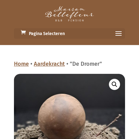
Pagina Selecteren
Home
•
Aardekracht
• ”De Dromer”