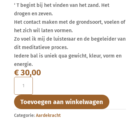
‘ T begint bij het vinden van het zand. Het
drogen en zeven.
Het contact maken met de grondsoort, voelen of
het zich wil laten vormen.
Zo voel ik mij de luisteraar en de begeleider van
dit meditatieve proces.
Iedere bal is uniek qua gewicht, kleur, vorm en
energie.
€
30,00
''De
Dromer''
aantal
Toevoegen aan winkelwagen
Categorie:
Aardekracht