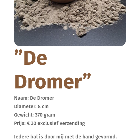
”De
Dromer”
Naam: De Dromer
Diameter: 8 cm
Gewicht: 370 gram
Prijs: € 30 exclusief verzending
Iedere bal is door mij met de hand gevormd.