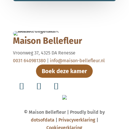
Maison Bellefleur
Vroonweg 37, 4325 DA Renesse
0031 640981380
|
info@maison-bellefleur.nl
Boek deze kamer
© Maison Bellefleur | Proudly build by
dotsofdata
|
Privacyverklaring
|
Cookieverklaring