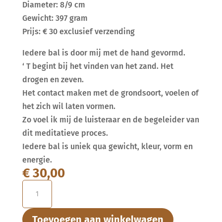
Diameter: 8/9 cm
Gewicht: 397 gram
Prijs: € 30 exclusief verzending
Iedere bal is door mij met de hand gevormd.
‘ T begint bij het vinden van het zand. Het
drogen en zeven.
Het contact maken met de grondsoort, voelen of
het zich wil laten vormen.
Zo voel ik mij de luisteraar en de begeleider van
dit meditatieve proces.
Iedere bal is uniek qua gewicht, kleur, vorm en
energie.
€
30,00
''De
Heldere''
aantal
Toevoegen aan winkelwagen