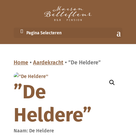
Pagina Selecteren
Home
•
Aardekracht
• ”De Heldere”
”De
Heldere”
Naam: De Heldere