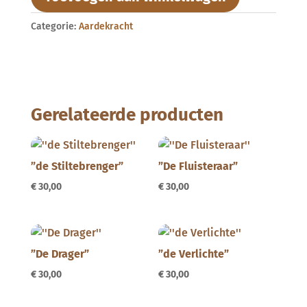
Categorie:
Aardekracht
Gerelateerde producten
”de Stiltebrenger”
”De Fluisteraar”
€
30,00
€
30,00
”De Drager”
”de Verlichte”
€
30,00
€
30,00