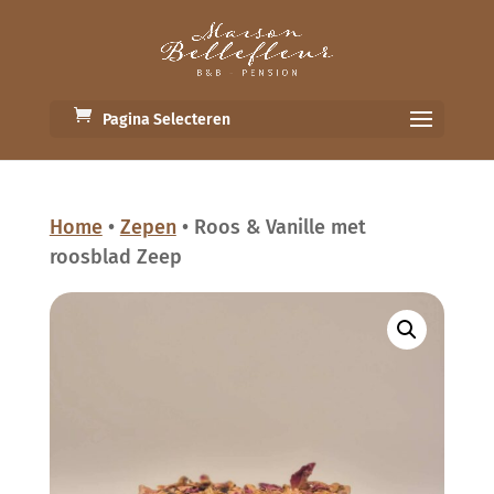
Pagina Selecteren
Home
•
Zepen
• Roos & Vanille met
roosblad Zeep