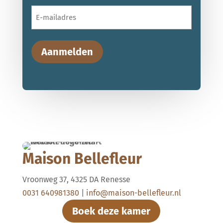
E-
mailadres
Aanmelden
Maison Bellefleur
Vroonweg 37, 4325 DA Renesse
0031 640981380
|
info@maison-bellefleur.nl
Boek deze kamer