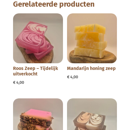
Gerelateerde producten
Roos Zeep – Tijdelijk
Mandarijn honing zeep
uitverkocht
€
4,00
€
4,00