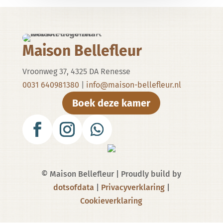
Maison Bellefleur
Vroonweg 37, 4325 DA Renesse
0031 640981380
|
info@maison-bellefleur.nl
Boek deze kamer
© Maison Bellefleur | Proudly build by
dotsofdata
|
Privacyverklaring
|
Cookieverklaring