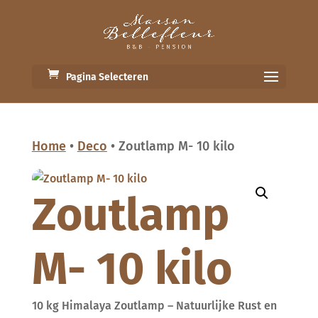
Pagina Selecteren
Home
•
Deco
• Zoutlamp M- 10 kilo
Zoutlamp
M- 10 kilo
10 kg Himalaya Zoutlamp – Natuurlijke Rust en