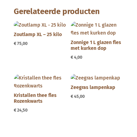
Gerelateerde producten
Zoutlamp XL – 25 kilo
Zonnige 1 L glazen fles
€
75,00
met kurken dop
€
4,00
Zeegras lampenkap
Kristallen thee fles
€
45,00
Rozenkwarts
€
24,50