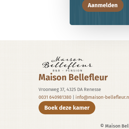
Aanmelden
Maison Bellefleur
Vroonweg 37, 4325 DA Renesse
0031 640981380
|
info@maison-bellefleur.n
Boek deze kamer
© Maison Bell