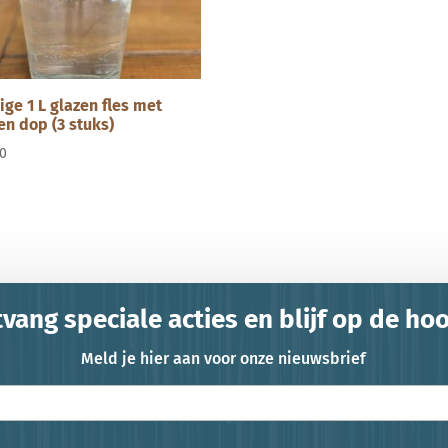
ige 1 L glazen fles met
en dop (3 stuks)
00
vang speciale acties en blijf op de ho
Meld je hier aan voor onze nieuwsbrief