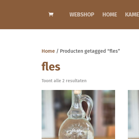
WEBSHOP
HOME
KAME
Home
/ Producten getagged “fles”
fles
Toont alle 2 resultaten