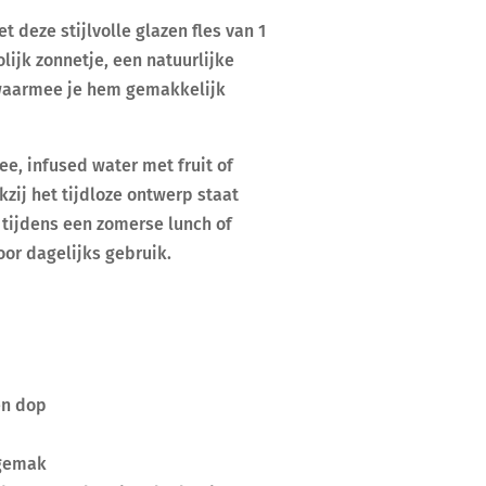
 deze stijlvolle glazen fles van 1
rolijk zonnetje, een natuurlijke
 waarmee je hem gemakkelijk
ee, infused water met fruit of
zij het tijdloze ontwerp staat
l tijdens een zomerse lunch of
oor dagelijks gebruik.
en dop
sgemak