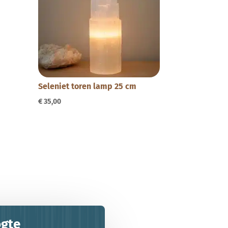
Seleniet toren lamp 25 cm
€
35,00
ogte