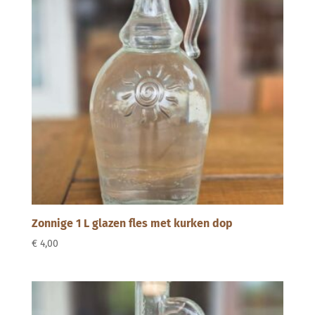
Zonnige 1 L glazen fles met kurken dop
€
4,00