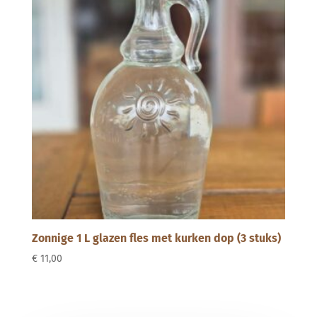
Zonnige 1 L glazen fles met kurken dop (3 stuks)
€
11,00