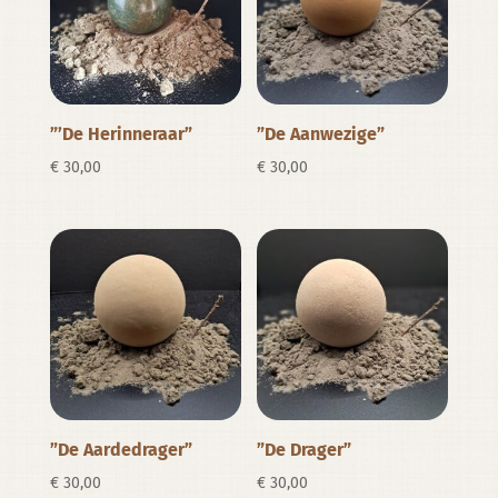
”’De Herinneraar”
”De Aanwezige”
€
30,00
€
30,00
”De Aardedrager”
”De Drager”
€
30,00
€
30,00