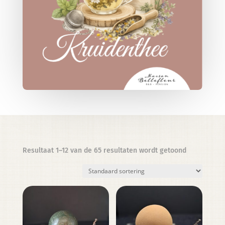
Resultaat 1–12 van de 65 resultaten wordt getoond