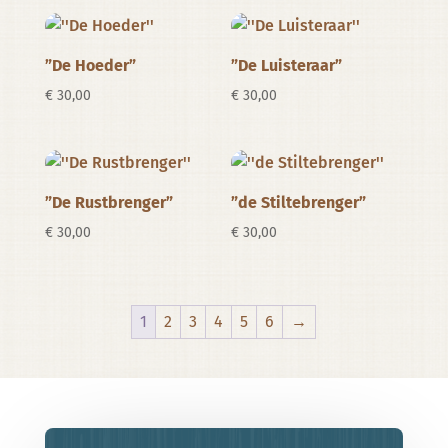
”De Hoeder”
”De Luisteraar”
€
30,00
€
30,00
”De Rustbrenger”
”de Stiltebrenger”
€
30,00
€
30,00
1
2
3
4
5
6
→