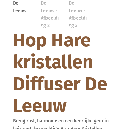
Hop Hare
kristallen
Diffuser De
Leeuw
Breng rust, harmonie en een heerlijke geur in
huis met de prachtige Hop Hare Kristallen