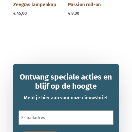
Zeegras lampenkap
Passion roll-on
€
45,00
€
8,00
Ontvang speciale acties en
blijf op de hoogte
Meld je hier aan voor onze nieuwsbrief
E-
mailadres