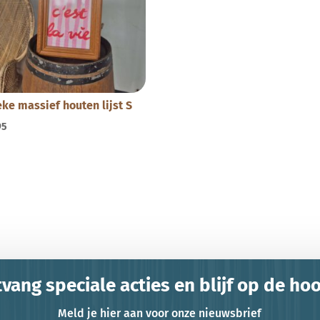
eke massief houten lijst S
95
vang speciale acties en blijf op de ho
Meld je hier aan voor onze nieuwsbrief