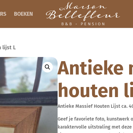
RS
BOEKEN
lijst L
Antieke 
houten li
Antieke Massief Houten Lijst ca. 4
Geef je favoriete foto, kunstwerk o
karaktervolle uitstraling met deze