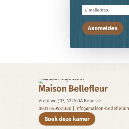
E-
mailadres
Maison Bellefleur
Vroonweg 37, 4325 DA Renesse
0031 640981380
|
info@maison-bellefleur.n
Boek deze kamer