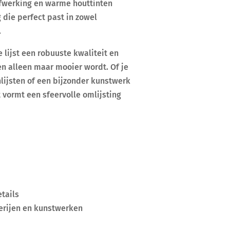
afwerking en warme houttinten
g die perfect past in zowel
.
 lijst een robuuste kwaliteit en
n alleen maar mooier wordt. Of je
nlijsten of een bijzonder kunstwerk
st vormt een sfeervolle omlijsting
tails
lderijen en kunstwerken