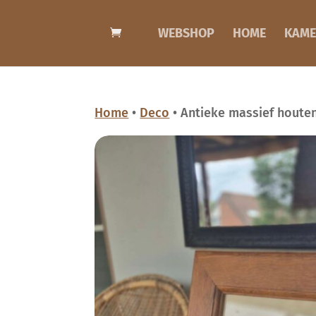
WEBSHOP
HOME
KAME
Home
•
Deco
• Antieke massief houten 