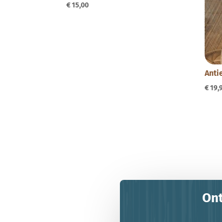
€
15,00
Anti
€
19,
Ont