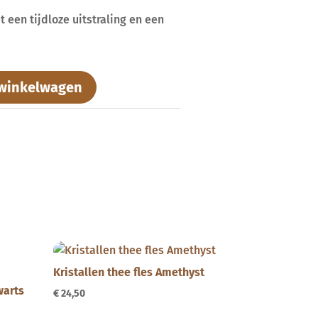
 een tijdloze uitstraling en een
winkelwagen
Kristallen thee fles Amethyst
warts
€
24,50