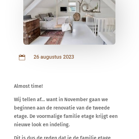

26 augustus 2023
Almost time!
Wij tellen af... want in November gaan we
beginnen aan de renovatie van de tweede
etage. De voormalige familie etage krijgt een
nieuwe look en indeling.
Dit is dus de reden dat je de familie etage