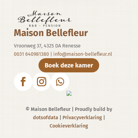
Maison Bellefleur
Vroonweg 37, 4325 DA Renesse
0031 640981380
|
info@maison-bellefleur.nl
Boek deze kamer
© Maison Bellefleur | Proudly build by
dotsofdata
|
Privacyverklaring
|
Cookieverklaring